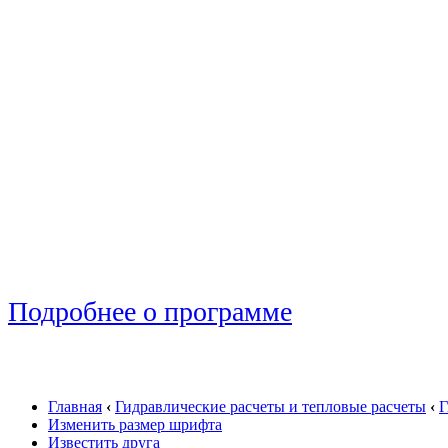
Подробнее о программе
Главная
‹
Гидравлические расчеты и тепловые расчеты
‹
Г
Изменить размер шрифта
Известить друга