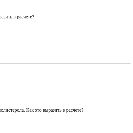
азить в расчете?
олистерола. Как это выразить в расчете?