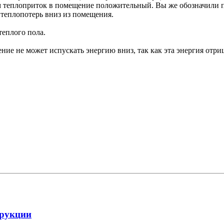
ом теплоприток в помещение положительный. Вы же обозначили по
т теплопотерь вниз из помещения.
теплого пола.
ние не может испускать энергию вниз, так как эта энергия отри
трукции