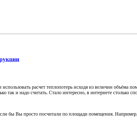
трукции
использовать расчет теплопотерь исходя из величин объёма по
о так и надо считать. Стало интересно, в интернете столько спо
ак если бы Вы просто посчитали по площади помещения. Например,