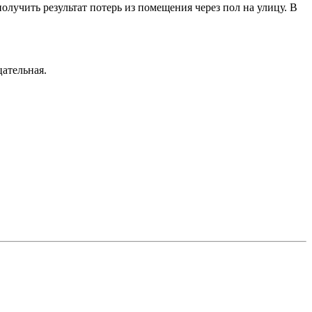
лучить результат потерь из помещения через пол на улицу. В
цательная.