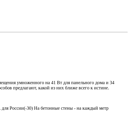
мещения умноженного на 41 Вт для панельного дома и 34
собов предлагают, какой из них ближе всего к истине.
 для России(-30) На бетонные стены - на каждый метр