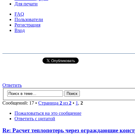
Для печати
FAQ
Пользователи
Регистрация
Вход
Ответить
Сообщений: 17 •
Страница
2
из
2
•
1
,
2
Пожаловаться на это сообщение
Ответить с цитатой
Re: Расчет теплопотерь через ограждающие конс