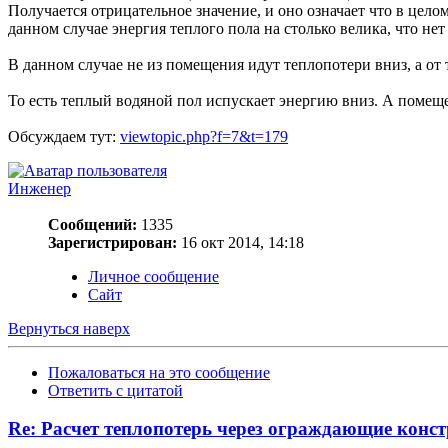
Получается отрицательное значение, и оно означает что в цел
данном случае энергия теплого пола на столько велика, что не
В данном случае не из помещения идут теплопотери вниз, а от 
То есть теплый водяной пол испускает энергию вниз. А помеще
Обсуждаем тут:
viewtopic.php?f=7&t=179
Инженер
Сообщений:
1335
Зарегистрирован:
16 окт 2014, 14:18
Личное сообщение
Сайт
Вернуться наверх
Пожаловаться на это сообщение
Ответить с цитатой
Re: Расчет теплопотерь через ограждающие конс