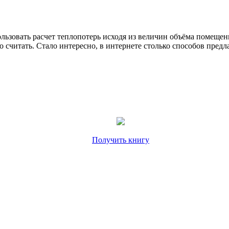
ьзовать расчет теплопотерь исходя из величин объёма помещени
 считать. Стало интересно, в интернете столько способов предла
Получить книгу