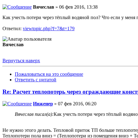
Вячеслав
» 06 фев 2016, 13:38
Как учесть потери через тёплый водяной пол? Что если у меня 
Ответил:
viewtopic.php?f=7&t=179
Вячеслав
Вернуться наверх
Пожаловаться на это сообщение
Ответить с цитатой
Re: Расчет теплопотерь через ограждающие конс
Инженер
» 07 фев 2016, 06:20
Вячеслав писал(а):
Как учесть потери через тёплый водяно
Не нужно этого делать. Тепловой приток ТП больше теплопоте
Теплопотери пола вниз = (Теплопотери из помещения вниз + Т