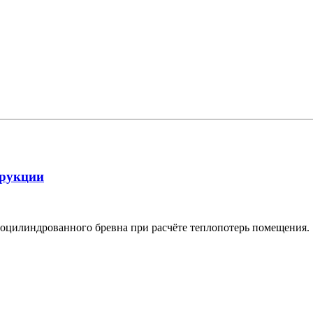
трукции
 оцилиндрованного бревна при расчёте теплопотерь помещения.