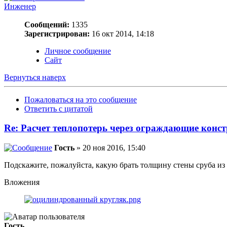
Инженер
Сообщений:
1335
Зарегистрирован:
16 окт 2014, 14:18
Личное сообщение
Сайт
Вернуться наверх
Пожаловаться на это сообщение
Ответить с цитатой
Re: Расчет теплопотерь через ограждающие конс
Гость
» 20 ноя 2016, 15:40
Подскажите, пожалуйста, какую брать толщину стены сруба из
Вложения
Гость