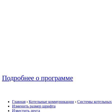
Подробнее о программе
Главная
‹
Котельные коммуникации
‹
Системы котельных
Изменить размер шрифта
Известить друга