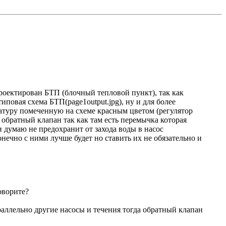
проектирован БТП (блочный тепловой пункт), так как
повая схема БТП(page1output.jpg), ну и для более
атуру помеченную на схеме красным цветом (регулятор
 обратный клапан так как там есть перемычка которая
 и думаю не предохранит от захода воды в насос
нечно с ними лучше будет но ставить их не обязательно и
оворите?
раллельно другие насосы и течения тогда обратный клапан