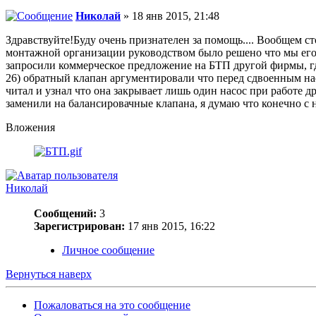
Николай
» 18 янв 2015, 21:48
Здравствуйте!Буду очень признателен за помощь.... Вообщем с
монтажной организации руководством было решено что мы его бу
запросили коммерческое предложение на БТП другой фирмы, гд
26) обратный клапан аргументировали что перед сдвоенным насо
читал и узнал что она закрывает лишь один насос при работе 
заменили на балансировачные клапана, я думаю что конечно с 
Вложения
Николай
Сообщений:
3
Зарегистрирован:
17 янв 2015, 16:22
Личное сообщение
Вернуться наверх
Пожаловаться на это сообщение