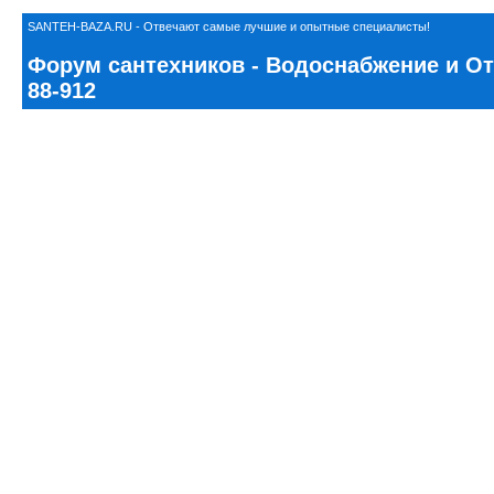
SANTEH-BAZA.RU - Отвечают самые лучшие и опытные специалисты!
Форум сантехников - Водоснабжение и Ото
88-912