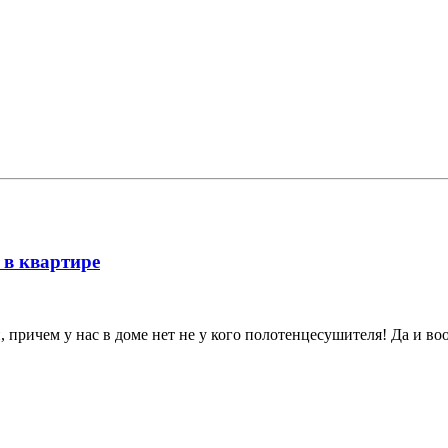
 в квартире
й, причем у нас в доме нет не у кого полотенцесушителя! Да и воо