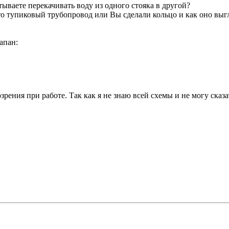
ываете перекачивать воду из одного стояка в другой?
то тупиковый трубопровод или Вы сделали кольцо и как оно выг
апан:
рения при работе. Так как я не знаю всей схемы и не могу сказат