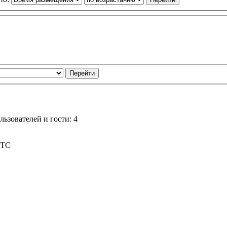
ьзователей и гости: 4
UTC