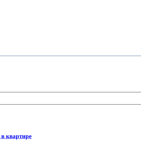
 в квартире