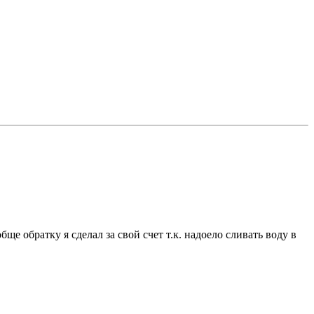
бще обратку я сделал за свой счет т.к. надоело сливать воду в