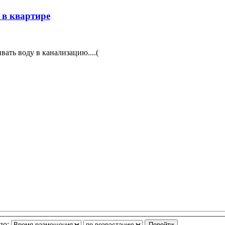
 в квартире
ивать воду в канализацию....(
по: