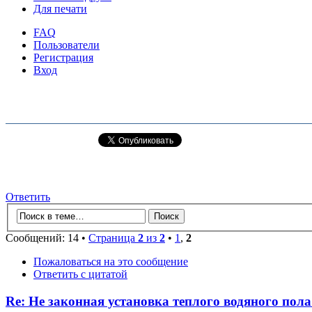
Для печати
FAQ
Пользователи
Регистрация
Вход
Ответить
Сообщений: 14 •
Страница
2
из
2
•
1
,
2
Пожаловаться на это сообщение
Ответить с цитатой
Re: Не законная установка теплого водяного пола