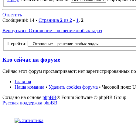
Ответить
Сообщений: 14 •
Страница
2
из
2
•
1
,
2
Вернуться в Отопление – решение любых задач
Перейти:
Кто сейчас на форуме
Сейчас этот форум просматривают: нет зарегистрированных пол
Главная
Наша команда
•
Удалить cookies форума
• Часовой пояс: 
Создано на основе
phpBB
® Forum Software © phpBB Group
Русская поддержка phpBB