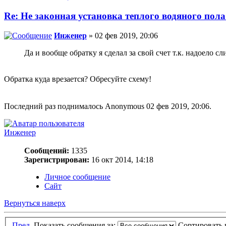
Re: Не законная установка теплого водяного пола
Инженер
» 02 фев 2019, 20:06
Да и вообще обратку я сделал за свой счет т.к. надоело сл
Обратка куда врезается? Обресуйте схему!
Последний раз поднималось Anonymous 02 фев 2019, 20:06.
Инженер
Сообщений:
1335
Зарегистрирован:
16 окт 2014, 14:18
Личное сообщение
Сайт
Вернуться наверх
Пред.
Показать сообщения за:
Сортировать 