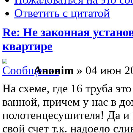
Ответить с цитатой
Re: Не законная установ
квартире
Anonim
» 04 июн 20
На схеме, где 16 труба это
ванной, причем у нас в до
полотенцесушителя! Да и 
свой счет т.к. надоело сли