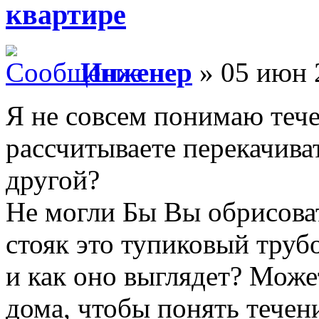
квартире
Инженер
» 05 июн 
Я не совсем понимаю тече
рассчитываете перекачиват
другой?
Не могли Бы Вы обрисоват
стояк это тупиковый труб
и как оно выглядет? Може
дома, чтобы понять течен