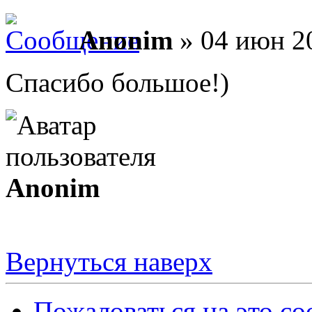
Anonim
» 04 июн 20
Спасибо большое!)
Anonim
Вернуться наверх
Пожаловаться на это с