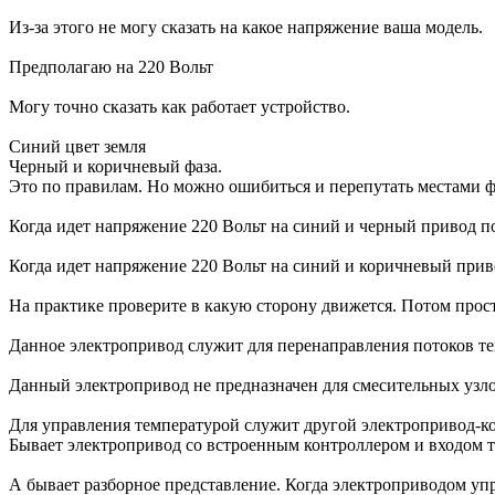
Из-за этого не могу сказать на какое напряжение ваша модель.
Предполагаю на 220 Вольт
Могу точно сказать как работает устройство.
Синий цвет земля
Черный и коричневый фаза.
Это по правилам. Но можно ошибиться и перепутать местами фаз
Когда идет напряжение 220 Вольт на синий и черный привод по
Когда идет напряжение 220 Вольт на синий и коричневый приво
На практике проверите в какую сторону движется. Потом прос
Данное электропривод служит для перенаправления потоков теп
Данный электропривод не предназначен для смесительных узло
Для управления температурой служит другой электропривод-к
Бывает электропривод со встроенным контроллером и входом т
А бывает разборное представление. Когда электроприводом упр