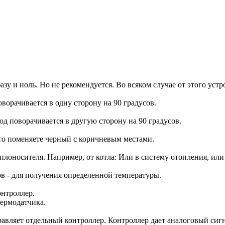
у и ноль. Но не рекомендуется. Во всяком случае от этого устро
ворачивается в одну сторону на 90 градусов.
д поворачивается в другую сторону на 90 градусов.
то поменяете черный с коричневым местами.
лоносителя. Например, от котла: Или в систему отопления, или
в - для получения определенной температуры.
онтроллер.
ермодатчика.
авляет отдельный контроллер. Контроллер дает аналоговый сигна