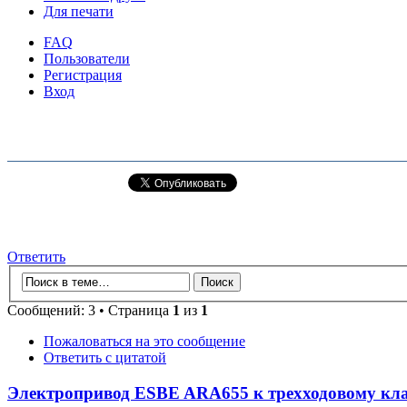
Для печати
FAQ
Пользователи
Регистрация
Вход
Ответить
Сообщений: 3 • Страница
1
из
1
Пожаловаться на это сообщение
Ответить с цитатой
Электропривод ESBE ARA655 к трехходовому кл