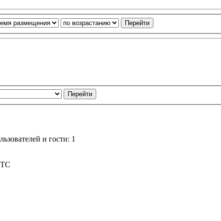
ьзователей и гости: 1
UTC