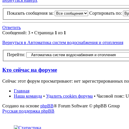
Вернуться наверх
Показать сообщения за:
Сортировать по:
Ответить
Сообщений: 3 • Страница
1
из
1
Вернуться в Автоматика систем водоснабжения и отопления
Перейти:
Кто сейчас на форуме
Сейчас этот форум просматривают: нет зарегистрированных пол
Главная
Наша команда
•
Удалить cookies форума
• Часовой пояс: 
Создано на основе
phpBB
® Forum Software © phpBB Group
Русская поддержка phpBB