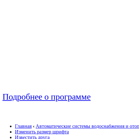
Подробнее о программе
Главная
‹
Автоматические системы водоснабжения и ото
Изменить размер шрифта
Известить друга