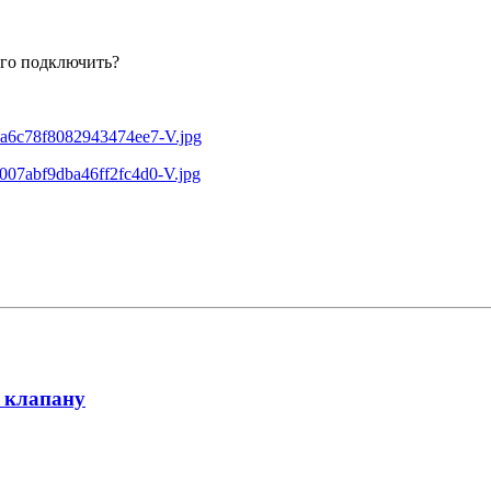
его подключить?
 клапану