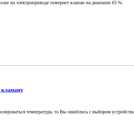
вольт на электроприводе повернет клапан на диапазон 65 %.
 клапану
тролироваться температура, то Вы ошиблись с выбором устройства