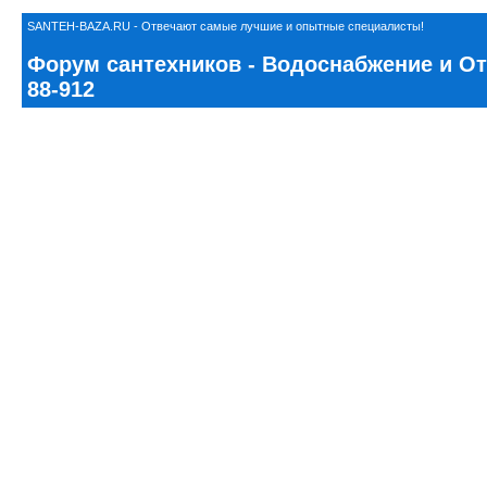
SANTEH-BAZA.RU - Отвечают самые лучшие и опытные специалисты!
Форум сантехников - Водоснабжение и Ото
88-912