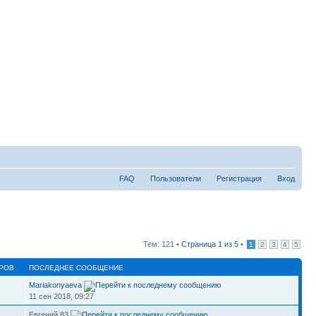
FAQ
Пользователи
Регистрация
Вход
Тем: 121 •
Страница
1
из
5
•
1
2
3
4
5
РОВ
ПОСЛЕДНЕЕ СООБЩЕНИЕ
Mariakonyaeva
6
11 сен 2018, 09:27
Евгений 83