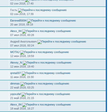
02 сен 2018, 17:40
Гость
4
02 сен 2018, 17:39
Евгений5694
20 авг 2018, 08:18
Alexx_84
07 июл 2018, 00:28
Андрей Анатольевич
8
07 июл 2018, 00:24
MOTAJ
12 июн 2018, 19:59
Alexey_N
12 июн 2018, 19:40
qreta007
11 июн 2018, 15:30
dimmas
22 май 2018, 03:25
yqoxufaf
21 май 2018, 21:15
Alexx_84
18 май 2018, 16:27