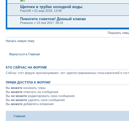
Щелчки в трубах холодной воды
Paa108 » 01 мар 2018, 13:09
Помогите советом! Донный клапан
Романнн » 23 ноя 2017, 06:41
Показать темы
Начать новую тему
Вернуться в Главная
КТО СЕЙЧАС НА ФОРУМЕ
Сейчас этот форум просматривают: нет зарегистрированных пользователей и гост
ПРАВА ДОСТУПА К ФОРУМУ
Вы
можете
начинать темы
Вы
можете
отвечать на сообщения
Вы
не можете
редактировать свои сообщения
Вы
не можете
удалять свои сообщения
Вы
можете
добавлять вложения
Главная