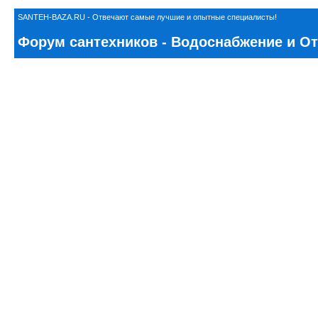
SANTEH-BAZA.RU - Отвечают самые лучшие и опытные специалисты!
Форум сантехников - Водоснабжение и Отоп