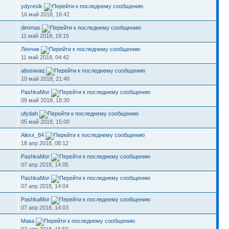
ydyresik
16 май 2018, 16:42
dimmas
11 май 2018, 19:15
Ленчик
0
11 май 2018, 04:42
abosiwaq
10 май 2018, 21:46
PashkaMor
09 май 2018, 18:30
ufydah
05 май 2018, 15:00
Alexx_84
18 апр 2018, 08:12
PashkaMor
07 апр 2018, 14:05
PashkaMor
0
07 апр 2018, 14:04
PashkaMor
0
07 апр 2018, 14:03
Мака