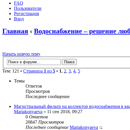
FAQ
Пользователи
Регистрация
Вход
Главная
‹
Водоснабжение – решение люб
Начать новую тему
Тем: 121 •
Страница
1
из
5
•
1
,
2
,
3
,
4
,
5
Темы
Ответов
Просмотров
Последнее сообщение
Магистральный фильтр на коллектор водоснабжения в кв
Mariakonyaeva
» 11 сен 2018, 09:27
0
Ответов
20847
Просмотров
Последнее сообщение
Mariakonyaeva