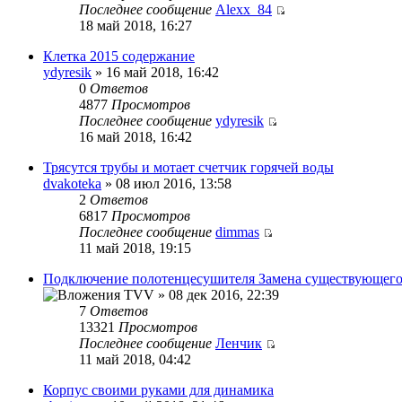
Последнее сообщение
Alexx_84
18 май 2018, 16:27
Клетка 2015 содержание
ydyresik
» 16 май 2018, 16:42
0
Ответов
4877
Просмотров
Последнее сообщение
ydyresik
16 май 2018, 16:42
Трясутся трубы и мотает счетчик горячей воды
dvakoteka
» 08 июл 2016, 13:58
2
Ответов
6817
Просмотров
Последнее сообщение
dimmas
11 май 2018, 19:15
Подключение полотенцесушителя Замена существующего
TVV » 08 дек 2016, 22:39
7
Ответов
13321
Просмотров
Последнее сообщение
Ленчик
11 май 2018, 04:42
Корпус своими руками для динамика