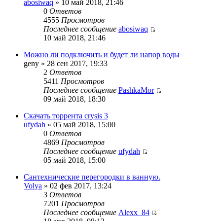
abosiwaq
» 10 май 2018, 21:46
0
Ответов
4555
Просмотров
Последнее сообщение
abosiwaq
10 май 2018, 21:46
Можно ли подключить и будет ли напор воды
geny » 28 сен 2017, 19:33
2
Ответов
5411
Просмотров
Последнее сообщение
PashkaMor
09 май 2018, 18:30
Скачать торрента crysis 3
ufydah
» 05 май 2018, 15:00
0
Ответов
4869
Просмотров
Последнее сообщение
ufydah
05 май 2018, 15:00
Сантехнические перегородки в ванную.
Volya
» 02 фев 2017, 13:24
3
Ответов
7201
Просмотров
Последнее сообщение
Alexx_84