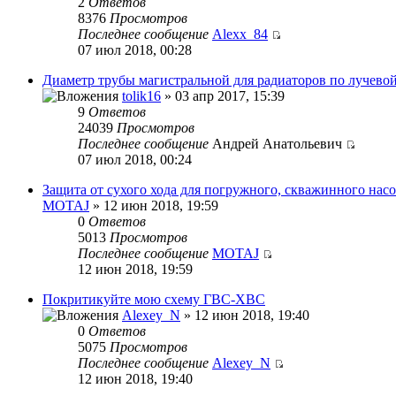
2
Ответов
8376
Просмотров
Последнее сообщение
Alexx_84
07 июл 2018, 00:28
Диаметр трубы магистральной для радиаторов по лучевой
tolik16
» 03 апр 2017, 15:39
9
Ответов
24039
Просмотров
Последнее сообщение
Андрей Анатольевич
07 июл 2018, 00:24
Защита от сухого хода для погружного, скважинного насо
MOTAJ
» 12 июн 2018, 19:59
0
Ответов
5013
Просмотров
Последнее сообщение
MOTAJ
12 июн 2018, 19:59
Покритикуйте мою схему ГВС-ХВС
Alexey_N
» 12 июн 2018, 19:40
0
Ответов
5075
Просмотров
Последнее сообщение
Alexey_N
12 июн 2018, 19:40