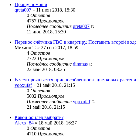
Прошу помощи
qreta007
» 11 июн 2018, 15:30
0
Ответов
4757
Просмотров
Последнее сообщение
qreta007
11 июн 2018, 15:30
Перенос счётчика ГВС в квартиру. Поставить второй вод
Михаил Т. » 27 сен 2017, 18:59
4
Ответов
7722
Просмотров
Последнее сообщение
dimmas
22 май 2018, 03:25
В чем проявляется приспособленность цветковых растени
yqoxufaf
» 21 май 2018, 21:15
0
Ответов
5002
Просмотров
Последнее сообщение
yqoxufaf
21 май 2018, 21:15
Какой бойлер выбрать?
Alexx_84
» 18 май 2018, 16:27
0
Ответов
4710
Просмотров