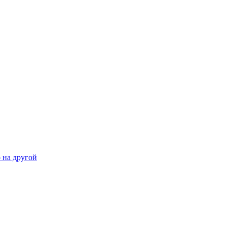
 на другой