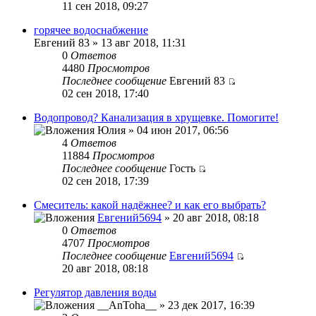
11 сен 2018, 09:27
горячее водоснабжение
Евгений 83 » 13 авг 2018, 11:31
0
Ответов
4480
Просмотров
Последнее сообщение
Евгений 83
02 сен 2018, 17:40
Водопровод? Канализация в хрущевке. Помогите!
Юлия » 04 июн 2017, 06:56
4
Ответов
11884
Просмотров
Последнее сообщение
Гость
02 сен 2018, 17:39
Смеситель: какой надёжнее? и как его выбрать?
Евгений5694
» 20 авг 2018, 08:18
0
Ответов
4707
Просмотров
Последнее сообщение
Евгений5694
20 авг 2018, 08:18
Регулятор давления воды
__AnToha__ » 23 дек 2017, 16:39