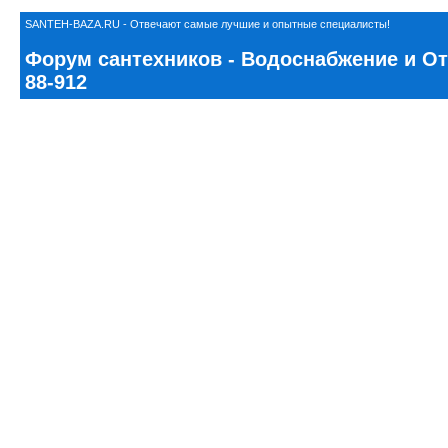
SANTEH-BAZA.RU - Отвечают самые лучшие и опытные специалисты!
Форум сантехников - Водоснабжение и Ото
88-912