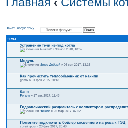
Главная
‹
Системы ко
Начать новую тему
ТЕМЫ
Устранение течи из-под котла
Аникей2 » 30 июл 2018, 10:52
Модуль
Игорь Добрый
» 06 сен 2017, 13:15
Как прочистить теплообменник от накипи
gemix » 01 фев 2015, 20:48
баня
Рогаль
» 17 дек 2017, 11:48
Гидравлический разделитель с коллектором распредели
Никола
» 25 мар 2017, 07:52
Помогите подключить бойлер косвенного нагрева к ТЭЦ
сргей гром » 23 фев 2017, 20:48