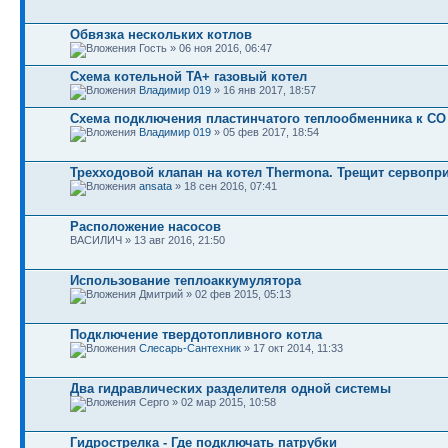
Обвязка нескольких котлов
Гость » 06 ноя 2016, 06:47
Схема котельной ТА+ газовый котел
Владимир 019
» 16 янв 2017, 18:57
Схема подключения пластинчатого теплообменника к СО
Владимир 019
» 05 фев 2017, 18:54
Трехходовой клапан на котел Thermona. Трещит сервопр
ansata
» 18 сен 2016, 07:41
Расположение насосов
ВАСИЛИЧ » 13 авг 2016, 21:50
Использование теплоаккумулятора
Дмитрий » 02 фев 2015, 05:13
Подключение твердотопливного котла
Слесарь-Сантехник
» 17 окт 2014, 11:33
Два гидравлических разделителя одной системы
Серго » 02 мар 2015, 10:58
Гидрострелка - Где подключать патрубки