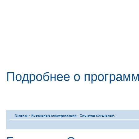
Подробнее о програм
Главная
‹
Котельные коммуникации
‹
Системы котельных