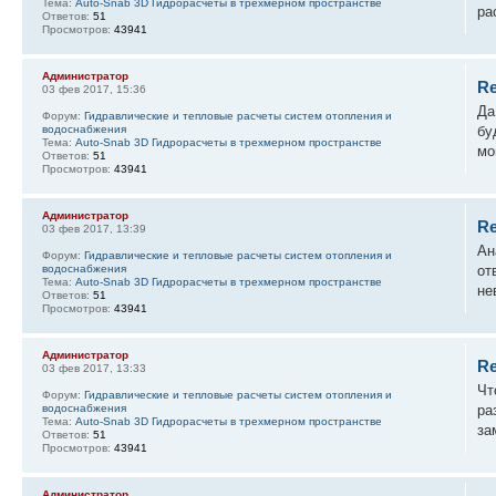
Тема:
Auto-Snab 3D Гидрорасчеты в трехмерном пространстве
ра
Ответов:
51
Просмотров:
43941
Администратор
Re
03 фев 2017, 15:36
Да
Форум:
Гидравлические и тепловые расчеты систем отопления и
водоснабжения
бу
Тема:
Auto-Snab 3D Гидрорасчеты в трехмерном пространстве
мо
Ответов:
51
Просмотров:
43941
Администратор
Re
03 фев 2017, 13:39
Ан
Форум:
Гидравлические и тепловые расчеты систем отопления и
водоснабжения
от
Тема:
Auto-Snab 3D Гидрорасчеты в трехмерном пространстве
не
Ответов:
51
Просмотров:
43941
Администратор
Re
03 фев 2017, 13:33
Чт
Форум:
Гидравлические и тепловые расчеты систем отопления и
водоснабжения
ра
Тема:
Auto-Snab 3D Гидрорасчеты в трехмерном пространстве
за
Ответов:
51
Просмотров:
43941
Администратор