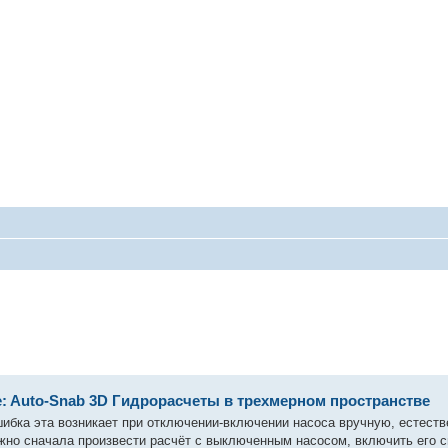
: Auto-Snab 3D Гидрорасчеты в трехмерном пространстве
ибка эта возникает при отключении-включении насоса вручную, естеств
жно сначала произвести расчёт с выключенным насосом, включить его с