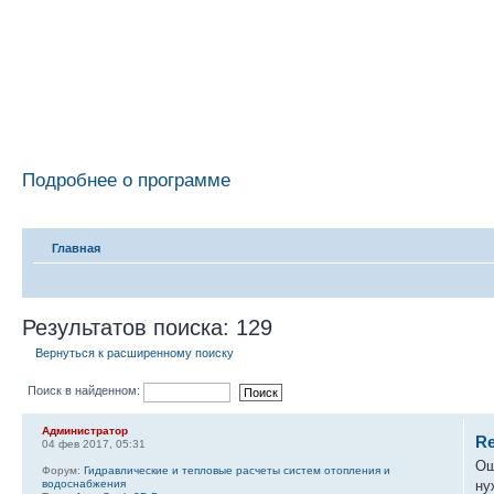
Подробнее о программе
Главная
Результатов поиска: 129
Вернуться к расширенному поиску
Поиск в найденном:
Администратор
Re
04 фев 2017, 05:31
Ош
Форум:
Гидравлические и тепловые расчеты систем отопления и
водоснабжения
ну