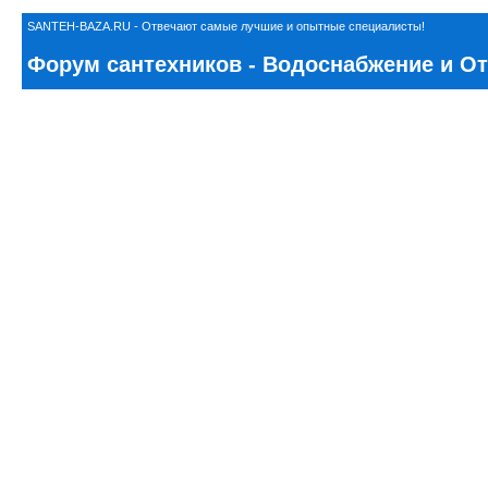
SANTEH-BAZA.RU - Отвечают самые лучшие и опытные специалисты!
Форум сантехников - Водоснабжение и Отоп