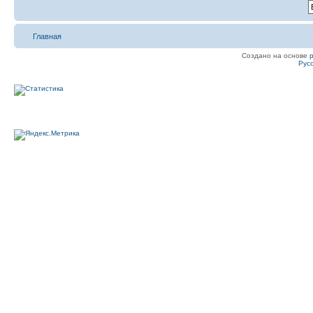
Главная
Создано на основе
Рус