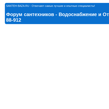
SANTEH-BAZA.RU - Отвечают самые лучшие и опытные специалисты!
Форум сантехников - Водоснабжение и Ото
88-912