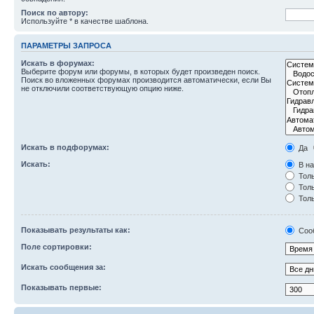
Поиск по автору:
Используйте * в качестве шаблона.
ПАРАМЕТРЫ ЗАПРОСА
Искать в форумах:
Выберите форум или форумы, в которых будет произведен поиск.
Поиск во вложенных форумах производится автоматически, если Вы
не отключили соответствующую опцию ниже.
Искать в подфорумах:
Да
Искать:
В на
Толь
Толь
Толь
Показывать результаты как:
Соо
Поле сортировки:
Искать сообщения за:
Показывать первые: