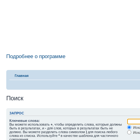
Подробнее о программе
Главная
Поиск
ЗАПРОС
Ключевые слова:
Вы можете использовать
+
, чтобы определить слова, которые должны
Иска
быть в результатах, и
-
для слов, которых в результатах быть не
должно. Вы можете разделить слова символом
|
для поиска любого
Иска
слова из списка. Используйте
*
в качестве шаблона для частичного
совпадения.