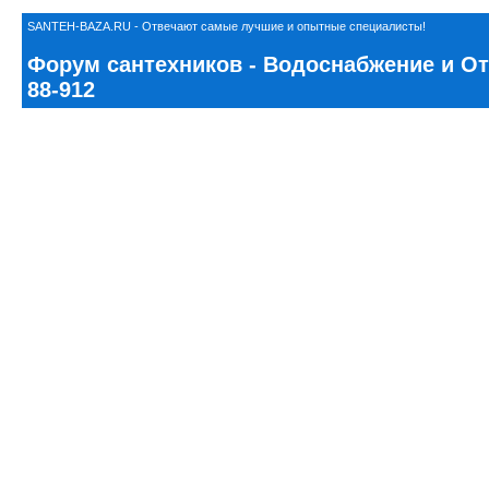
SANTEH-BAZA.RU - Отвечают самые лучшие и опытные специалисты!
Форум сантехников - Водоснабжение и Ото
88-912