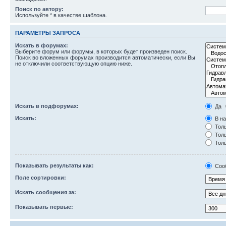
Поиск по автору:
Используйте * в качестве шаблона.
ПАРАМЕТРЫ ЗАПРОСА
Искать в форумах:
Выберите форум или форумы, в которых будет произведен поиск.
Поиск во вложенных форумах производится автоматически, если Вы
не отключили соответствующую опцию ниже.
Искать в подфорумах:
Да
Искать:
В на
Толь
Толь
Толь
Показывать результаты как:
Соо
Поле сортировки:
Искать сообщения за:
Показывать первые: