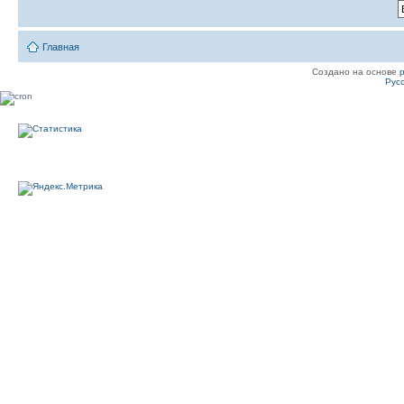
Главная
Создано на основе
Рус