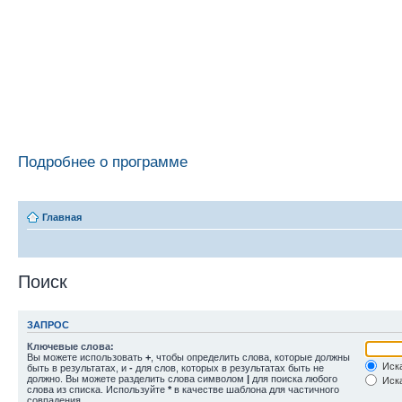
Подробнее о программе
Главная
Поиск
ЗАПРОС
Ключевые слова:
Вы можете использовать
+
, чтобы определить слова, которые должны
Иска
быть в результатах, и
-
для слов, которых в результатах быть не
должно. Вы можете разделить слова символом
|
для поиска любого
Иска
слова из списка. Используйте
*
в качестве шаблона для частичного
совпадения.