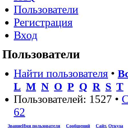
Пользователи
Регистрация
Вход
Пользователи
Найти пользователя
•
В
L
M
N
O
P
Q
R
S
T
Пользователей: 1527 •
С
62
Звание
Имя пользователя
Сообщений
Сайт
,
Откуда