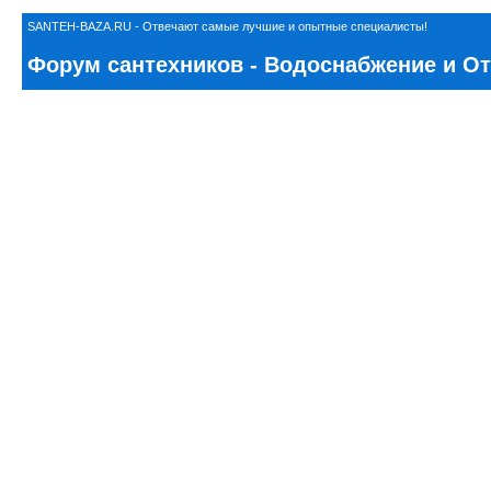
SANTEH-BAZA.RU - Отвечают самые лучшие и опытные специалисты!
Форум сантехников - Водоснабжение и Отоп