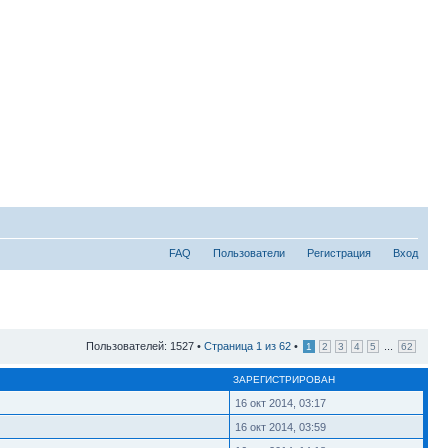
FAQ
Пользователи
Регистрация
Вход
Пользователей: 1527 •
Страница
1
из
62
•
...
1
2
3
4
5
62
ЗАРЕГИСТРИРОВАН
16 окт 2014, 03:17
16 окт 2014, 03:59