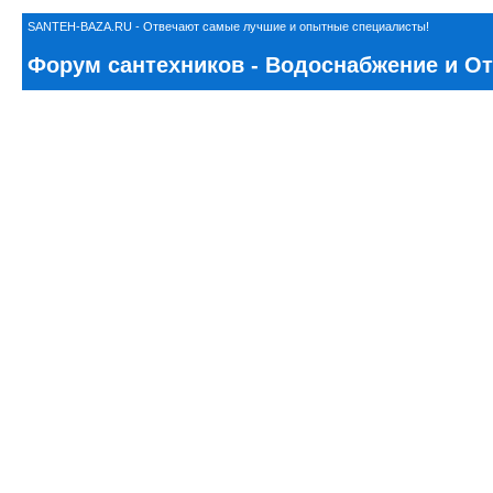
SANTEH-BAZA.RU - Отвечают самые лучшие и опытные специалисты!
Форум сантехников - Водоснабжение и Отоп