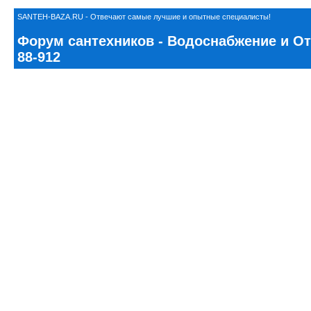
SANTEH-BAZA.RU - Отвечают самые лучшие и опытные специалисты!
Форум сантехников - Водоснабжение и Ото
88-912