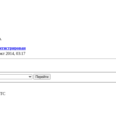
.
егистрирован
окт 2014, 03:17
UTC