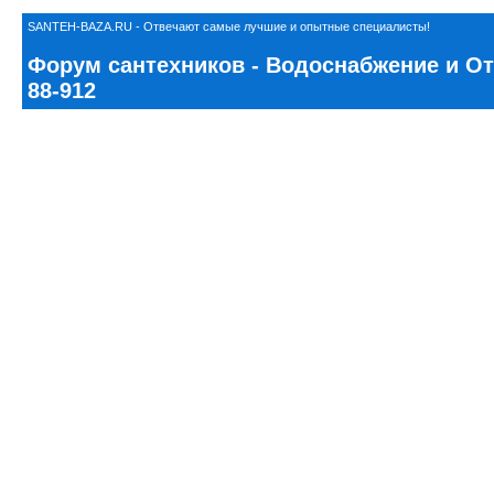
SANTEH-BAZA.RU - Отвечают самые лучшие и опытные специалисты!
Форум сантехников - Водоснабжение и Ото
88-912