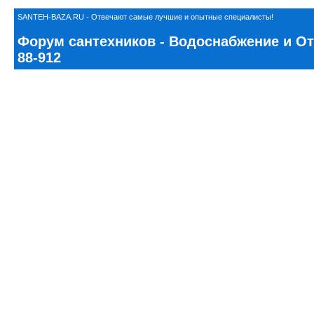
SANTEH-BAZA.RU - Отвечают самые лучшие и опытные специалисты!
Форум сантехников - Водоснабжение и Ото
88-912