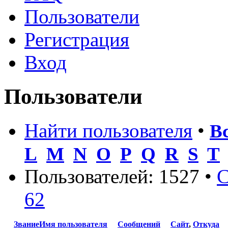
Пользователи
Регистрация
Вход
Пользователи
Найти пользователя
•
В
L
M
N
O
P
Q
R
S
T
Пользователей: 1527 •
С
62
Звание
Имя пользователя
Сообщений
Сайт
,
Откуда