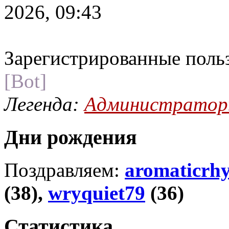
2026, 09:43
Зарегистрированные поль
[Bot]
Легенда:
Администрато
Дни рождения
Поздравляем:
aromaticrh
(38),
wryquiet79
(36)
Статистика