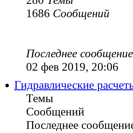
1686
Сообщений
Последнее сообщение
02 фев 2019, 20:06
Гидравлические расчет
Темы
Сообщений
Последнее сообщени