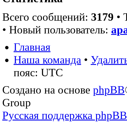
Всего сообщений:
3179
• 
• Новый пользователь:
ap
Главная
Наша команда
•
Удалить
пояс: UTC
Создано на основе
phpBB
Group
Русская поддержка phpBB