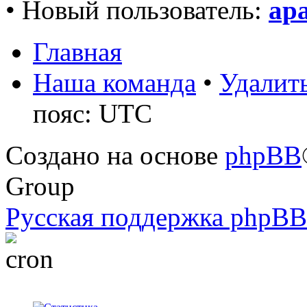
• Новый пользователь:
ap
Главная
Наша команда
•
Удалить
пояс: UTC
Создано на основе
phpBB
Group
Русская поддержка phpBB