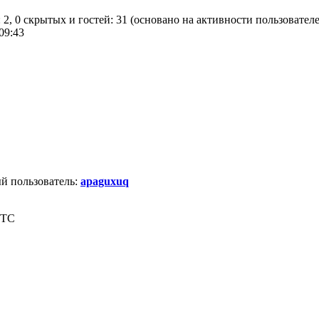
 2, 0 скрытых и гостей: 31 (основано на активности пользовател
09:43
й пользователь:
apaguxuq
UTC