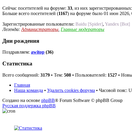
Сейчас посетителей на форуме:
33
, из них зарегистрированных:
Больше всего посетителей (
1167
) на форуме было 01 июн 2026, 
Зарегистрированные пользователи:
Baidu [Spider]
,
Yandex [Bot]
Легенда:
Администраторы
,
Главные модераторы
Дни рождения
Поздравляем:
awitop
(36)
Статистика
Всего сообщений:
3179
• Тем:
508
• Пользователей:
1527
• Новы
Главная
Наша команда
•
Удалить cookies форума
• Часовой пояс: 
Создано на основе
phpBB
® Forum Software © phpBB Group
Русская поддержка phpBB