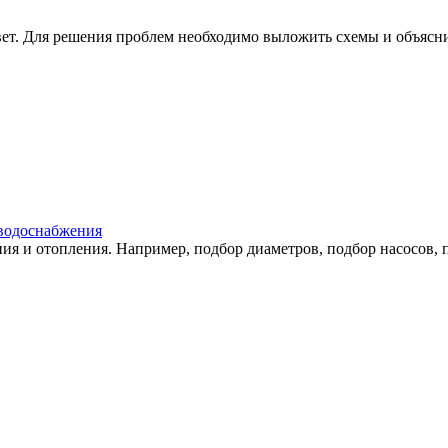
вет. Для решения проблем необходимо выложить схемы и объясн
 водоснабжения
я и отопления. Например, подбор диаметров, подбор насосов, по