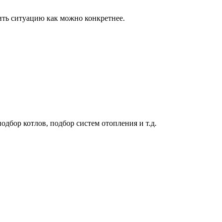
ить ситуацию как можно конкретнее.
дбор котлов, подбор систем отопления и т.д.