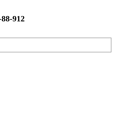
-88-912