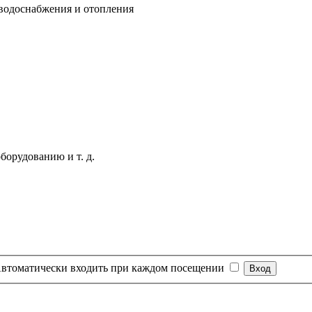
 водоснабжения и отопления
оборудованию и т. д.
втоматически входить при каждом посещении