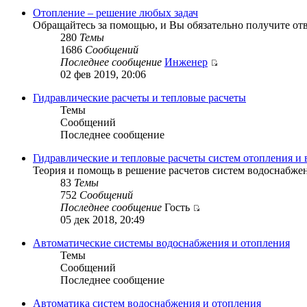
Отопление – решение любых задач
Обращайтесь за помощью, и Вы обязательно получите от
280
Темы
1686
Сообщений
Последнее сообщение
Инженер
02 фев 2019, 20:06
Гидравлические расчеты и тепловые расчеты
Темы
Сообщений
Последнее сообщение
Гидравлические и тепловые расчеты систем отопления и
Теория и помощь в решение расчетов систем водоснабжени
83
Темы
752
Сообщений
Последнее сообщение
Гость
05 дек 2018, 20:49
Автоматические системы водоснабжения и отопления
Темы
Сообщений
Последнее сообщение
Автоматика систем водоснабжения и отопления