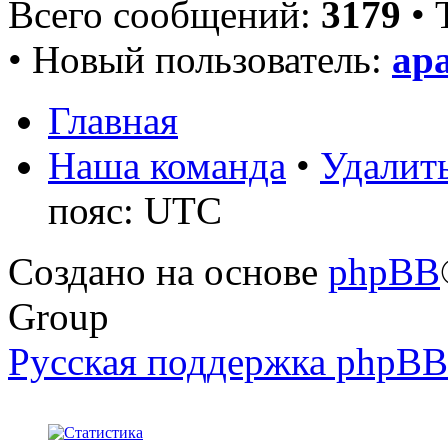
Всего сообщений:
3179
• 
• Новый пользователь:
ap
Главная
Наша команда
•
Удалить
пояс: UTC
Создано на основе
phpBB
Group
Русская поддержка phpBB