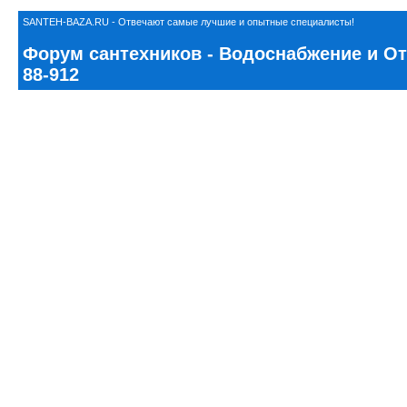
SANTEH-BAZA.RU - Отвечают самые лучшие и опытные специалисты!
Форум сантехников - Водоснабжение и Ото
88-912