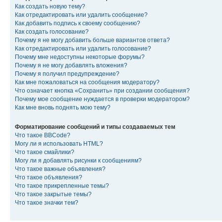
Как создать новую тему?
Как отредактировать или удалить сообщение?
Как добавить подпись к своему сообщению?
Как создать голосование?
Почему я не могу добавить больше вариантов ответа?
Как отредактировать или удалить голосование?
Почему мне недоступны некоторые форумы?
Почему я не могу добавлять вложения?
Почему я получил предупреждение?
Как мне пожаловаться на сообщения модератору?
Что означает кнопка «Сохранить» при создании сообщения?
Почему мое сообщение нуждается в проверки модератором?
Как мне вновь поднять мою тему?
Форматирование сообщений и типы создаваемых тем
Что такое BBCode?
Могу ли я использовать HTML?
Что такое смайлики?
Могу ли я добавлять рисунки к сообщениям?
Что такое важные объявления?
Что такое объявления?
Что такое прикрепленные темы?
Что такое закрытые темы?
Что такое значки тем?