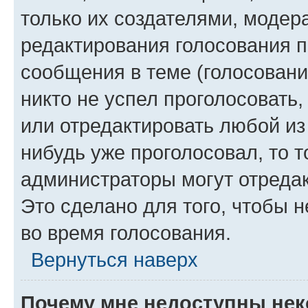
только их создателями, моде
редактирования голосования п
сообщения в теме (голосовани
никто не успел проголосовать,
или отредактировать любой из 
нибудь уже проголосовал, то 
администраторы могут отредак
Это сделано для того, чтобы 
во время голосования.
Вернуться наверх
Почему мне недоступны не