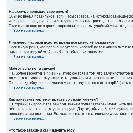
На форуме неправильное время!
Обычно время правильное (если часы сервера, на котором размещен фо
часовой пояс на другой пояс в группе общих настроек центра пользова
Если вы все еще не зарегистрированы, то настал удобный момент сдела
Вернуться наверх
Я изменил часовой пояс, но время все равно неправильное!
Если вы уверены, что правильно указали часовой пояс и опцию летнего 
администратору об этой ошибке, чтобы он устранил ее.
Вернуться наверх
Моего языка нет в списке!
Наиболее вероятные причины этого состоят в том, что администратор н
ли у него возможность установить нужный вам языковый пакет. Если так
Более подробную информацию можно получить на сайте phpBB (ссылка н
Вернуться наверх
Как поместить картинку вместе со своим именем?
На страницах просмотра тем под именем пользователей могут быть две к
оставили или на ваш статус на форуме. Другое, обычно более крупное и
решение администрации. Вы можете связаться с одним из администрато
Вернуться наверх
Что такое звание и как изменить его?