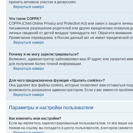
принять активное участие в дискуссиях.
Вернуться наверх
Что такое COPPA?
COPPA (Child Online Privacy and Protection Act) или закон о защите л
письменное разрешение родителей или других юридических опекунов дл
личных сведений от детей младше тринадцати лет. Обратите внимание 
Примечание переводчика: в России данный акт не имеет юридической с
Вернуться наверх
Почему я не могу зарегистрироваться?
Возможно, администратор заблокировал ваш IP-адрес или запретил имя
для получения более точной информации.
Вернуться наверх
Для чего предназначена функция «Удалить cookies»?
Она удаляет все файлы cookies, которые позволяют вам оставаться по
возможность разрешена администратором. Если у вас имеются проблемы
Вернуться наверх
Параметры и настройки пользователя
Как изменить мои настройки?
Если вы являетесь зарегистрированным пользователем, то все ваши на
Нажав на ссылку, вы попадете в центр пользователя, в котором сможете
Вернуться наверх