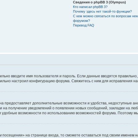
Сведения о phpBB 3 (Olympus)
Кто написал phpBB 3?
Почему здесь нет такой-то функции?
С кем можно связаться по вопросам нек
форумом?
Перевод FAQ
авильно вводите имя пользователя и пароль. Если данные вводятся правильно
авильно настроил конфигурацию форума. Свяжитесь с ним для исправления на
на предоставляет дополнительные возможности и удобства, недоступные ано
ки на получение уведомлений о появлении новых сообщений, закладки на люб
 удобные возможности по использованию возможностей форума. Поэтому мы
м посещении» на странице входа, то сможете оставаться под своим именем н