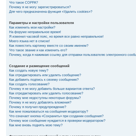
Что такое COPPA?
Почему я не могу зарегистрироваться?
Для чего предназначена функция «Удалить cookies»?
Параметры и настройки пользователя
Как изменить мои настройки?
На форуме неправильное время!
Я изменил часовой пояс, но время все равно неправильное!
Моего языка нет в списке!
Как поместить картинку вместе со своим именем?
Что такое звание и как изменить его?
Почему, когда я нажимаю ссылку для отправки пользователю электронного сооб
Создание и размещение сообщений
Как создать новую тему?
Как отредактировать или удалить сообщение?
Как добавить подпись к своему сообщению?
Как создать голосование?
Почему я не могу добавить больше вариантов ответа?
Как отредактировать или удалить голосование?
Почему мне недоступны некоторые форумы?
Почему я не могу добавлять вложения?
Почему я получил предупреждение?
Как мне пожаловаться на сообщения модератору?
Что означает кнопка «Сохранить» при создании сообщения?
Почему мое сообщение нуждается в проверки модератором?
Как мне вновь поднять мою тему?