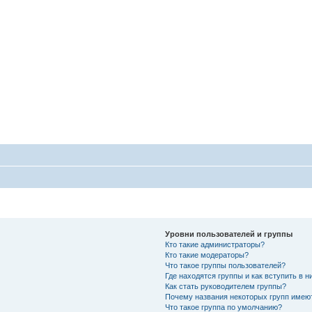
Уровни пользователей и группы
Кто такие администраторы?
Кто такие модераторы?
Что такое группы пользователей?
Где находятся группы и как вступить в н
Как стать руководителем группы?
Почему названия некоторых групп имею
Что такое группа по умолчанию?