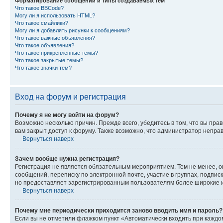
Форматирование сообщений и типы создаваемых тем
Что такое BBCode?
Могу ли я использовать HTML?
Что такое смайлики?
Могу ли я добавлять рисунки к сообщениям?
Что такое важные объявления?
Что такое объявления?
Что такое прикрепленные темы?
Что такое закрытые темы?
Что такое значки тем?
Вход на форум и регистрация
Почему я не могу войти на форум?
Возможно несколько причин. Прежде всего, убедитесь в том, что вы пр
вам закрыт доступ к форуму. Также возможно, что администратор непр
Вернуться наверх
Зачем вообще нужна регистрация?
Регистрация не является обязательным мероприятием. Тем не менее, о
сообщений, переписку по электронной почте, участие в группах, подпис
но предоставляет зарегистрированным пользователям более широкие и
Вернуться наверх
Почему мне периодически приходится заново вводить имя и пароль?
Если вы не отметили флажком пункт «Автоматически входить при каждо