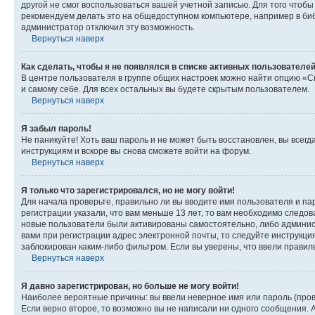
другой не смог воспользоваться вашей учетной записью. Для того чтоб
рекомендуем делать это на общедоступном компьютере, например в библи
администратор отключил эту возможность.
Вернуться наверх
Как сделать, чтобы я не появлялся в списке активных пользователе
В центре пользователя в группе общих настроек можно найти опцию «С
и самому себе. Для всех остальных вы будете скрытым пользователем.
Вернуться наверх
Я забыл пароль!
Не паникуйте! Хоть ваш пароль и не может быть восстановлен, вы всег
инструкциям и вскоре вы снова сможете войти на форум.
Вернуться наверх
Я только что зарегистрировался, но не могу войти!
Для начала проверьте, правильно ли вы вводите имя пользователя и пар
регистрации указали, что вам меньше 13 лет, то вам необходимо следов
новые пользователи были активированы самостоятельно, либо админист
вами при регистрации адрес электронной почты, то следуйте инструкци
заблокирован каким-либо фильтром. Если вы уверены, что ввели правил
Вернуться наверх
Я давно зарегистрирован, но больше не могу войти!
Наиболее вероятные причины: вы ввели неверное имя или пароль (пров
Если верно второе, то возможно вы не написали ни одного сообщения.