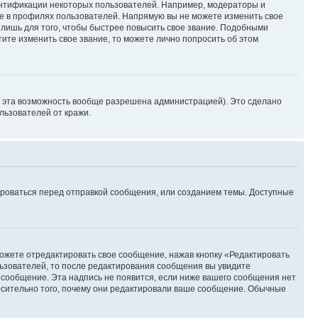
ентификации некоторых пользователей. Например, модераторы и
же в профилях пользователей. Напрямую вы не можете изменить свое
лишь для того, чтобы быстрее повысить свое звание. Подобными
ите изменить свое звание, то можете лично попросить об этом
и эта возможность вообще разрешена администрацией). Это сделано
ьзователей от кражи.
ироваться перед отправкой сообщения, или созданием темы. Доступные
ожете отредактировать свое сообщение, нажав кнопку «Редактировать
ьзователей, то после редактирования сообщения вы увидите
 сообщение. Эта надпись не появится, если ниже вашего сообщения нет
осительно того, почему они редактировали ваше сообщение. Обычные