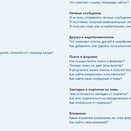
Что означает ссылка «Команда сайта»?
Личные сообщения
Я не могу отправлять личные сообщения
Я постоянно получаю нежелательные ли
Я получил спам или оскорбительное соо
Друзья и недоброжелатели
Что означают списки друзей и недоброж
Как добавлять или удалять пользователе
щения, появляется страница входа?
Поиск в форумах
Как осуществлять поиск в форумах?
Почему поиск не дает результатов?
В результате моего поиска я получил пу
Как найти конкретного пользователя?
Как найти свои сообщения и темы?
Закладки и подписки на темы
Чем отличаются закладки от подписок?
Как мне подписаться на определенную 
Как отказаться от подписки?
Вложения
Какие вложения разрешены на этом фо
Как найти свои вложения?