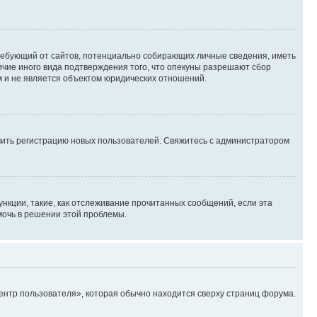
, требующий от сайтов, потенциально собирающих личные сведения, иметь
ичие иного вида подтверждения того, что опекуны разрешают сбор
м и не является объектом юридических отношений.
ючить регистрацию новых пользователей. Свяжитесь с администратором
нкции, такие, как отслеживание прочитанных сообщений, если эта
мочь в решении этой проблемы.
ентр пользователя», которая обычно находится сверху страниц форума.