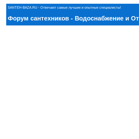
SANTEH-BAZA.RU - Отвечают самые лучшие и опытные специалисты!
Форум сантехников - Водоснабжение и Отоп