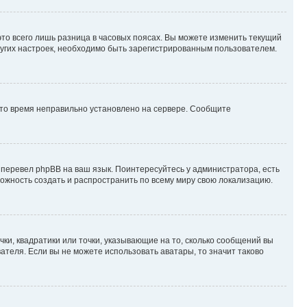
то всего лишь разница в часовых поясах. Вы можете изменить текущий
других настроек, необходимо быть зарегистрированным пользователем.
 что время неправильно установлено на сервере. Сообщите
 перевел phpBB на ваш язык. Поинтересуйтесь у администратора, есть
зможность создать и распространить по всему миру свою локализацию.
ки, квадратики или точки, указывающие на то, сколько сообщений вы
ателя. Если вы не можете использовать аватары, то значит таково