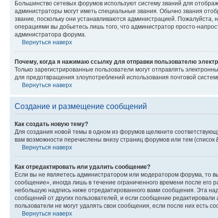
Большинство сетевых форумов используют систему званий для отображ
администраторы могут иметь специальные звания. Обычно звания отобр
звание, поскольку они устанавливаются администрацией. Пожалуйста, 
операциями вы добьетесь лишь того, что администратор просто-напрос
администратора форума.
Вернуться наверх
Почему, когда я нажимаю ссылку для отправки пользователю электр
Только зарегистрированные пользователи могут отправлять электронн
для предотвращения злоупотреблений использования почтовой системы
Вернуться наверх
Создание и размещение сообщений
Как создать новую тему?
Для создания новой темы в одном из форумов щелкните соответствующ
вам возможности перечислены внизу страниц форумов или тем (список
Вернуться наверх
Как отредактировать или удалить сообщение?
Если вы не являетесь администратором или модератором форума, то вы
сообщение», иногда лишь в течение ограниченного времени после его 
небольшую надпись ниже отредактированного вами сообщения. Эта надп
сообщений от других пользователей, и если сообщение редактировали 
пользователи не могут удалять свои сообщения, если после них есть с
Вернуться наверх