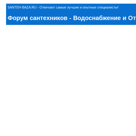
SANTEH-BAZA.RU - Отвечают самые лучшие и опытные специалисты!
Форум сантехников - Водоснабжение и Отоп