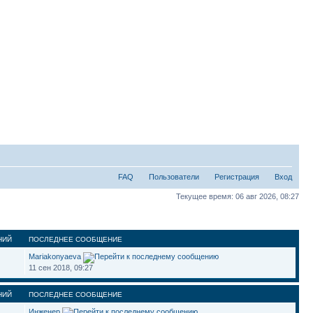
FAQ
Пользователи
Регистрация
Вход
Текущее время: 06 авг 2026, 08:27
НИЙ
ПОСЛЕДНЕЕ СООБЩЕНИЕ
Mariakonyaeva
11 сен 2018, 09:27
НИЙ
ПОСЛЕДНЕЕ СООБЩЕНИЕ
Инженер