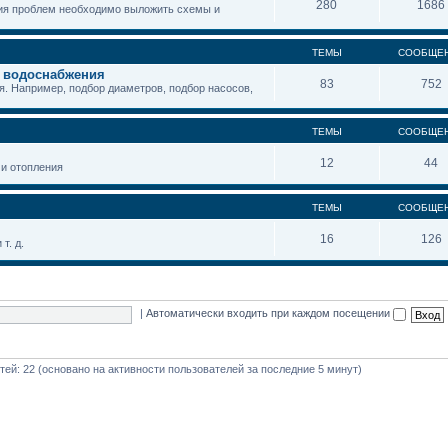
280
1686
ния проблем необходимо выложить схемы и
ТЕМЫ
СООБЩЕ
и водоснабжения
83
752
. Например, подбор диаметров, подбор насосов,
ТЕМЫ
СООБЩЕ
12
44
 и отопления
ТЕМЫ
СООБЩЕ
16
126
т. д.
|
Автоматически входить при каждом посещении
стей: 22 (основано на активности пользователей за последние 5 минут)