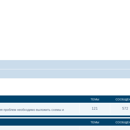
ТЕМЫ
СООБЩЕ
121
572
ния проблем необходимо выложить схемы и
ТЕМЫ
СООБЩЕ